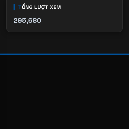
TỔNG LƯỢT XEM
295,680