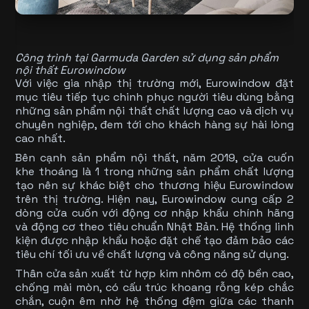
Công trình tại Garmuda Garden sử dụng sản phẩm
nội thất Eurowindow
Với việc gia nhập thị trường mới, Eurowindow đặt
mục tiêu tiếp tục chinh phục người tiêu dùng bằng
những sản phẩm nội thất chất lượng cao và dịch vụ
chuyên nghiệp, đem tới cho khách hàng sự hài lòng
cao nhất.
Bên cạnh sản phẩm nội thất, năm 2019,
cửa cuốn
khe thoáng
là 1 trong những sản phẩm chất lượng
tạo nên sự khác biệt cho thương hiệu Eurowindow
trên thị trường. Hiện nay, Eurowindow cung cấp 2
dòng cửa cuốn với động cơ nhập khẩu chính hãng
và động cơ theo tiêu chuẩn Nhật Bản. Hệ thống linh
kiện được nhập khẩu hoặc đặt chế tạo đảm bảo các
tiêu chí tối ưu về chất lượng và công năng sử dụng.
Thân cửa sản xuất từ hợp kim nhôm có độ bền cao,
chống mài mòn, có cấu trúc khoang rỗng kép chắc
chắn, cuộn êm nhờ hệ thống đệm giữa các thanh