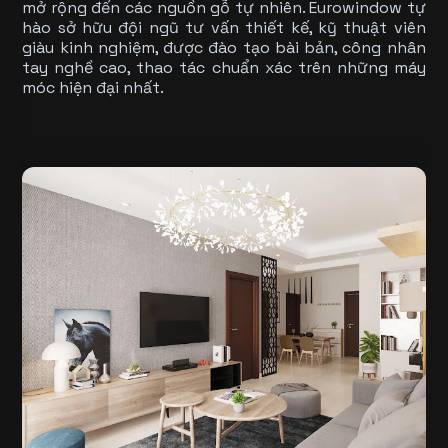
mở rộng đến các nguồn gỗ tự nhiên. Eurowindow tự
hào sở hữu đội ngũ tư vấn thiết kế, kỹ thuật viên
giàu kinh nghiệm, được đào tạo bài bản, công nhân
tay nghề cao, thao tác chuẩn xác trên những máy
móc hiện đại nhất.