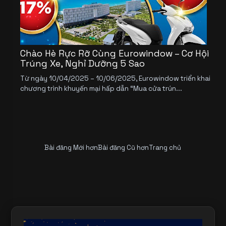
Chào Hè Rực Rỡ Cùng Eurowindow – Cơ Hội
Trúng Xe, Nghỉ Dưỡng 5 Sao
Từ ngày 10/04/2025 – 10/06/2025, Eurowindow triển khai
chương trình khuyến mại hấp dẫn “Mua cửa trún...
Bài đăng Mới hơn
Bài đăng Cũ hơn
Trang chủ