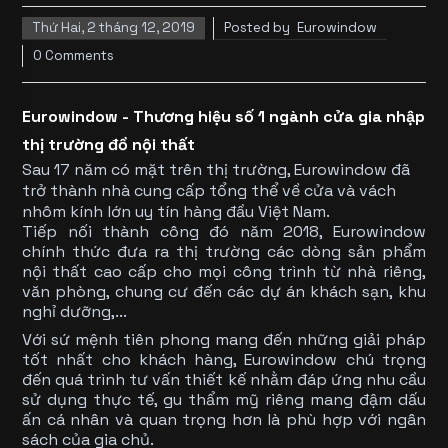
Thứ Hai, 2 tháng 12, 2019
Posted by
Eurowindow
0 Comments
Eurowindow - Thương hiệu số 1 ngành cửa gia nhập
thị trường đồ nội thất
Sau 17 năm có mặt trên thị trường, Eurowindow đã
trở thành nhà cung cấp tổng thể về cửa và vách
nhôm kính lớn uy tín hàng đầu Việt Nam.
Tiếp nối thành công đó năm 2018, Eurowindow
chính thức đưa ra thị trường các dòng sản phẩm
nội thất cao cấp cho mọi công trình từ nhà riêng,
văn phòng, chung cư đến các dự án khách sạn, khu
nghỉ dưỡng,...
Với sứ mệnh tiên phong mang đến những giải pháp
tốt nhất cho khách hàng, Eurowindow chú trọng
đến quá trình tư vấn thiết kế nhằm đáp ứng nhu cầu
sử dụng thực tế, gu thẩm mỹ riêng mang đậm dấu
ấn cá nhân và quan trọng hơn là phù hợp với ngân
sách của gia chủ.