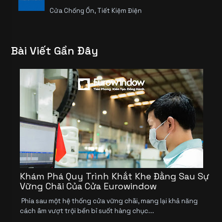
Cửa Chống Ồn, Tiết Kiệm Điện
Bài Viết Gần Đây
Khám Phá Quy Trình Khắt Khe Đằng Sau Sự
Vững Chãi Của Cửa Eurowindow
Phía sau một hệ thống cửa vững chãi, mang lại khả năng
cách âm vượt trội bền bỉ suốt hàng chục...