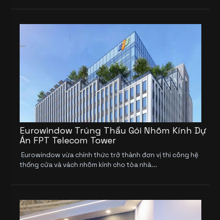
Eurowindow Trúng Thầu Gói Nhôm Kính Dự
Án FPT Telecom Tower
Eurowindow vừa chính thức trở thành đơn vị thi công hệ
thống cửa và vách nhôm kính cho tòa nhà...