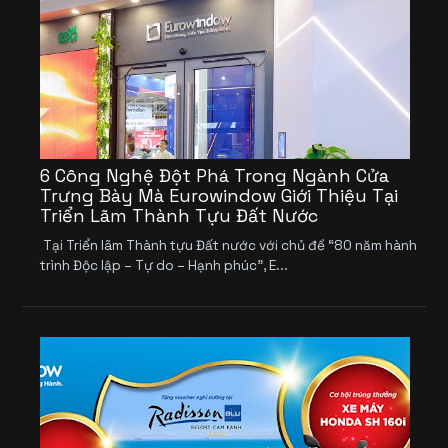
6 Công Nghệ Đột Phá Trong Ngành Cửa
Trưng Bày Mà Eurowindow Giới Thiệu Tại
Triển Lãm Thành Tựu Đất Nước
Tại Triển lãm Thành tựu Đất nước với chủ đề “80 năm hành
trình Độc lập – Tự do – Hạnh phúc”, E...