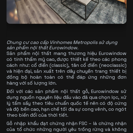
Chung cư cao cấp Vinhomes Metropolis sử dụng
sản phẩm nội thất Eurowindow.
Sản phẩm nội thất mang thương hiệu Eurowindow
có tính thẩm mỹ cao, được thiết kế theo các phong
cách như: cổ điển (classic), tân cổ điển (neoclassic)
và hiện đại, sản xuất trên dây chuyền trang thiết bị
đồng bộ hoàn toàn có thể đáp ứng những đơn
hàng với số lượng lớn.
Đối với các sản phẩm nội thất gỗ, Eurowindow sử
dụng nguồn nguyên liệu đầu vào đã qua chọn lọc, xử
lý tẩm sấy theo tiêu chuẩn quốc tế nên có độ cứng
và độ bền cao, hạn chế tối đa sự cong vênh, co ngót
theo biến đổi của thời tiết.
Gỗ nhập khẩu
đạt chứng nhận FSC – là chứng nhận
của tổ chức những người yêu trồng rừng và không