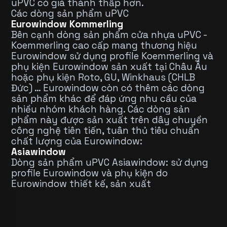
uPVC có giá thành thấp hơn.
Các dòng sản phẩm uPVC
Eurowindow Kommerling
Bên cạnh dòng sản phẩm cửa nhựa uPVC -
Koemmerling cao cấp mang thương hiệu
Eurowindow sử dụng profile Koemmerling và
phụ kiện Eurowindow sản xuất tại Châu Âu
hoặc phụ kiện Roto, GU, Winkhaus (CHLB
Đức) … Eurowindow còn có thêm các dòng
sản phẩm khác để đáp ứng nhu cầu của
nhiều nhóm khách hàng. Các dòng sản
phẩm này được sản xuất trên dây chuyền
công nghệ tiên tiến, tuân thủ tiêu chuẩn
chất lượng của Eurowindow:
Asiawindow
Dòng sản phẩm uPVC Asiawindow: sử dụng
profile Eurowindow và phụ kiện do
Eurowindow thiết kế, sản xuất