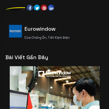
SHARES
Eurowindow
Cửa Chống Ồn, Tiết Kiệm Điện
Bài Viết Gần Đây