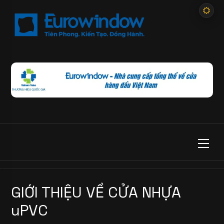
GIỚI THIỆU VỀ CỬA NHỰA
uPVC