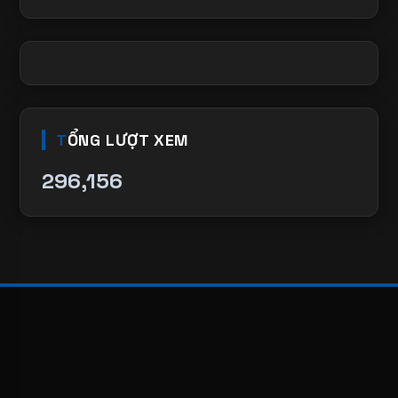
TỔNG LƯỢT XEM
296,156