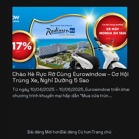
Chào Hè Rực Rỡ Cùng Eurowindow – Cơ Hội
Trúng Xe, Nghỉ Dưỡng 5 Sao
Từ ngày 10/04/2025 – 10/06/2025, Eurowindow triển khai
chương trình khuyến mại hấp dẫn “Mua cửa trún...
Bài đăng Mới hơn
Bài đăng Cũ hơn
Trang chủ