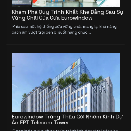
Khám Phá Quy Trình Khắt Khe Đằng Sau Sự
Vững Chãi Của Cửa Eurowindow
Phía sau một hệ thống cửa vững chãi, mang lại khả năng
cách âm vượt trội bền bỉ suốt hàng chục...
Eurowindow Trúng Thầu Gói Nhôm Kính Dự
Án FPT Telecom Tower