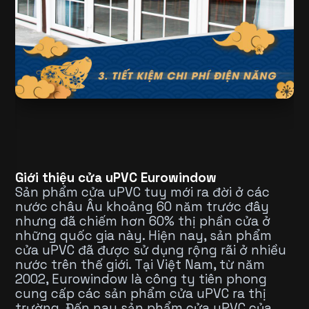
Giới thiệu cửa uPVC Eurowindow
Sản phẩm cửa uPVC tuy mới ra đời ở các
nước châu Âu khoảng 60 năm trước đây
nhưng đã chiếm hơn 60% thị phần cửa ở
những quốc gia này. Hiện nay, sản phẩm
cửa uPVC đã được sử dụng rộng rãi ở nhiều
nước trên thế giới. Tại Việt Nam, từ năm
2002, Eurowindow là công ty tiên phong
cung cấp các sản phẩm cửa uPVC ra thị
trường. Đến nay sản phẩm cửa uPVC của