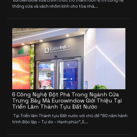
Eurowindow vừa chính thức trở thành đơn vị thi công hệ
thống cửa và vách nhôm kính cho tòa nhà...
6 Công Nghệ Đột Phá Trong Ngành Cửa
Trưng Bày Mà Eurowindow Giới Thiệu Tại
Triển Lãm Thành Tựu Đất Nước
Tại Triển lãm Thành tựu Đất nước với chủ đề “80 năm hành
trình Độc lập – Tự do – Hạnh phúc”, E...