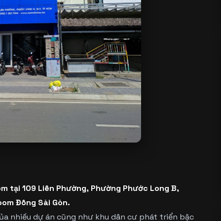
 tại 109 Liên Phường, Phường Phước Long B,
oom Đông Sài Gòn.
oa của nhiều dự án cũng như khu dân cư phát triển bậc