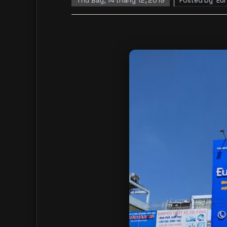
Thứ Bảy, 14 tháng 12, 2019
Posted by
Eu