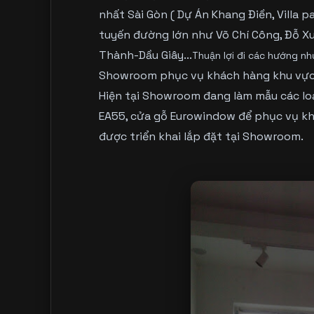
nhất Sài Gòn ( Dự Án Khang Điền, Villa pa
tuyến đường lớn như Võ Chí Công, Đỗ X
Thành-Dầu Giây...
Thuận lợi đi các hướng nh
Showroom phục vụ khách hàng khu vực
Hiện tại Showroom đang làm mẫu các lo
EA55
, cửa
gỗ Eurowindow
để phục vụ kh
được triển khai lắp đặt tại Showroom.