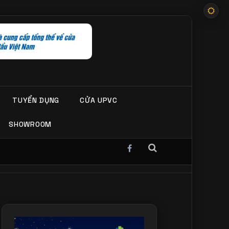
TUYỂN DỤNG
CỬA UPVC
SHOWROOM