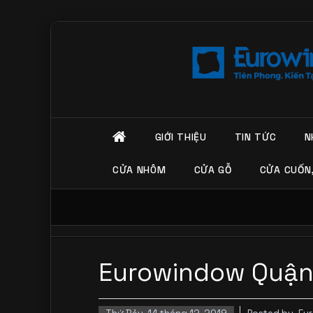
GIỚI THIỆU
TIN TỨC
N
CỬA NHÔM
CỬA GỖ
CỬA CUỐN
Eurowindow Quận