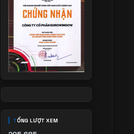
TỔNG LƯỢT XEM