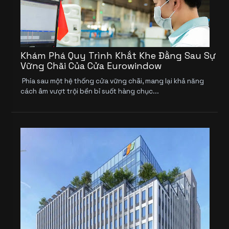
Khám Phá Quy Trình Khắt Khe Đằng Sau Sự
Vững Chãi Của Cửa Eurowindow
Phía sau một hệ thống cửa vững chãi, mang lại khả năng
cách âm vượt trội bền bỉ suốt hàng chục...