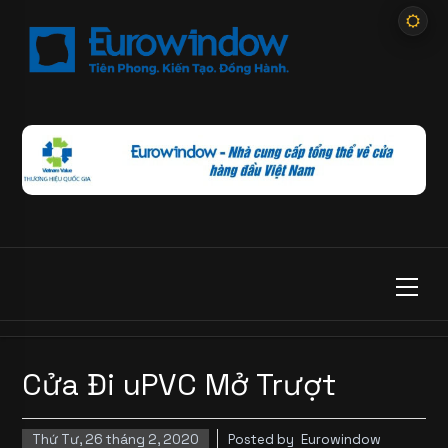
Cửa Đi uPVC Mở Trượt
Thứ Tư, 26 tháng 2, 2020
Posted by
Eurowindow