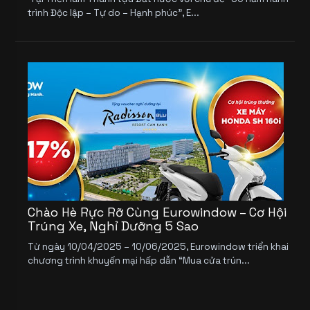
trình Độc lập – Tự do – Hạnh phúc”, E...
Chào Hè Rực Rỡ Cùng Eurowindow – Cơ Hội
Trúng Xe, Nghỉ Dưỡng 5 Sao
Từ ngày 10/04/2025 – 10/06/2025, Eurowindow triển khai
chương trình khuyến mại hấp dẫn “Mua cửa trún...