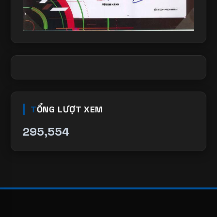
TỔNG LƯỢT XEM
295,554