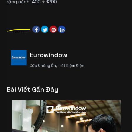
rộng cánh: 400 ÷ 1200
SHARES
Eurowindow
Cửa Chống Ồn, Tiết Kiệm Điện
Bài Viết Gần Đây