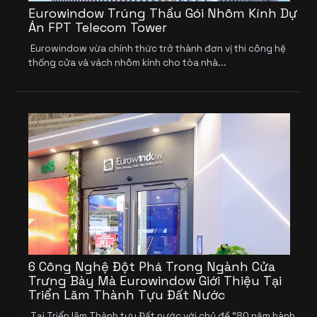
Eurowindow Trúng Thầu Gói Nhôm Kính Dự
Án FPT Telecom Tower
Eurowindow vừa chính thức trở thành đơn vị thi công hệ
thống cửa và vách nhôm kính cho tòa nhà...
6 Công Nghệ Đột Phá Trong Ngành Cửa
Trưng Bày Mà Eurowindow Giới Thiệu Tại
Triển Lãm Thành Tựu Đất Nước
Tại Triển lãm Thành tựu Đất nước với chủ đề “80 năm hành