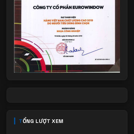
TỔNG LƯỢT XEM