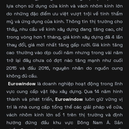
lựa chọn sử dụng cửa kính và vách nhôm kính lớn
do những đặc điểm ưu việt vượt trội về tính thẩm
mỹ và ứng dụng của kính. Thông tin thị trường cho
thấy, nhu cầu về kính xây dựng đang tăng cao, chỉ
trong vòng hơn 1 tháng, giá kính xây dựng đã 4 lần
thay đổi, giá mới nhất tăng gấp rưỡi. Giá kính tăng
cao thường vào dịp cuối năm nhưng trong vài năm
trở lại đây chưa có đợt nào tăng mạnh như cuối
2015 và đầu 2016, nguyên nhân do nguồn cung
không đủ cầu.
Eurowindow
là doanh nghiệp hoạt động trong lĩnh
vực cung cấp vật liệu xây dựng. Qua 14 năm hình
thành và phát triển,
Eurowindow
luôn giữ vững vị
trí là nhà cung cấp tổng thể các giải pháp về cửa,
vách nhôm kính lớn số 1 trên thị trường và định
hướng đứng đầu khu vực Đông Nam Á. Sản