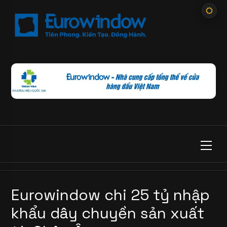
Eurowindow chi 25 tỷ nhập
khẩu dây chuyền sản xuất