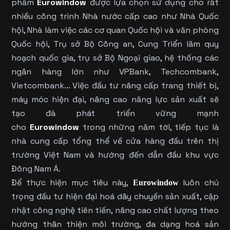
phẩm
Eurowindow
được lựa chọn sử dụng cho rất
nhiều công trình Nhà nước cấp cao như Nhà Quốc
hội, Nhà làm việc các cơ quan Quốc hội và văn phòng
Quốc hội, Trụ sở Bộ Công an, Cung Triển lãm quy
hoạch quốc gia, trụ sở Bộ Ngoại giao, hệ thống các
ngân hàng lớn như VPBank, Techcombank,
Vietcombank... Việc đầu tư nâng cấp trang thiết bị,
máy móc hiện đại, nâng cao năng lực sản xuất sẽ
tạo đà phát triển vững mạnh
cho
Eurowindow
trong những năm tới, tiếp tục là
nhà cung cấp tổng thể về cửa hàng đầu trên thị
trường Việt Nam và hướng đến dẫn đầu khu vực
Đông Nam Á.
Để thực hiện mục tiêu này,
luôn chú
Eurowindow
trọng đầu tư hiện đại hoá dây chuyền sản xuất, cập
nhật công nghệ tiên tiến, nâng cao chất lượng theo
hướng thân thiện môi trường, đa dạng hoá sản