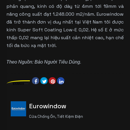
phản quang, kính có độ dày từ 4mm tới 19mm và
nâng công suất đạt 1.248.000 m2/năm. Eurowindow
đã trở thành đơn vị duy nhất tại Việt Nam tôi được
kính Super Soft Coating Low-E 0,02. Hệ số E ở mức
thấp 0,02 mang lại hiệu suất cản nhiệt cao, hạn chế
tối đa bức xạ mặt trời.
Theo Nguồn: Báo Người Tiêu Dùng.
SHARES
Eurowindow
Cửa Chống Ồn, Tiết Kiệm Điện