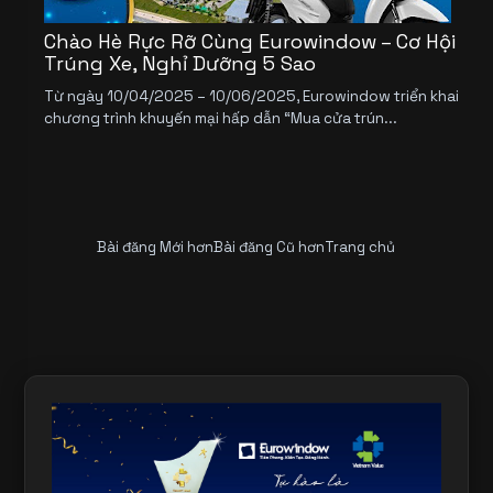
Chào Hè Rực Rỡ Cùng Eurowindow – Cơ Hội
Trúng Xe, Nghỉ Dưỡng 5 Sao
Từ ngày 10/04/2025 – 10/06/2025, Eurowindow triển khai
chương trình khuyến mại hấp dẫn “Mua cửa trún...
Bài đăng Mới hơn
Bài đăng Cũ hơn
Trang chủ