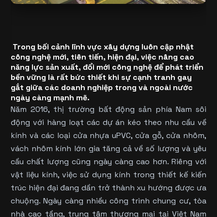
Trong bối cảnh lĩnh vực xây dựng luôn cập nhật
công nghệ mới, tiên tiến, hiện đại, việc nâng cao
năng lực sản xuất, đổi mới công nghệ để phát triển
bền vững là rất bức thiết khi sự cạnh tranh gay
gắt giữa các doanh nghiệp trong và ngoài nước
ngày càng mạnh mẽ.
Năm 2016, thị trường bất động sản phía Nam sôi
động với hàng loạt các dự án kéo theo nhu cầu về
kính và các loại
cửa nhựa uPVC
, cửa gỗ, cửa nhôm,
vách nhôm kính lớn gia tăng cả về số lượng và yêu
cầu chất lượng cũng ngày càng cao hơn. Riêng với
vật liệu kính, việc sử dụng kính trong thiết kế kiến
trúc hiện đại đang dần trở thành xu hướng được ưa
chuộng. Ngày càng nhiều công trình chung cư, tòa
nhà cao tầng, trung tâm thương mại tại Việt Nam