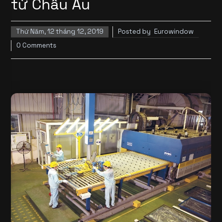
từ Châu Âu
Thứ Năm, 12 tháng 12, 2019
Posted by
Eurowindow
0 Comments