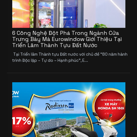
6 Công Nghệ Đột Phá Trong Ngành Cửa
Trưng Bày Mà Eurowindow Giới Thiệu Tại
Triển Lãm Thành Tựu Đất Nước
Tại Triển lãm Thành tựu Đất nước với chủ đề “80 năm hành
trình Độc lập – Tự do – Hạnh phúc”, E...