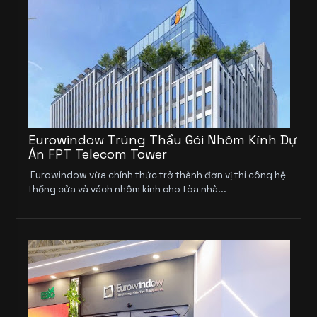
Eurowindow Trúng Thầu Gói Nhôm Kính Dự
Án FPT Telecom Tower
Eurowindow vừa chính thức trở thành đơn vị thi công hệ
thống cửa và vách nhôm kính cho tòa nhà...