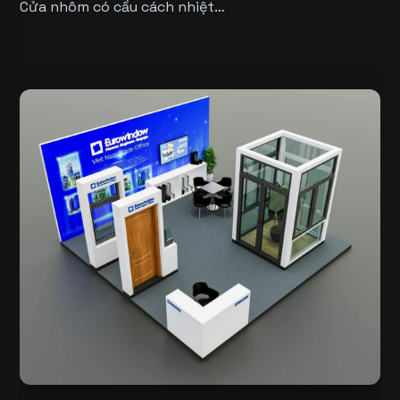
Cửa nhôm có cầu cách nhiệt…