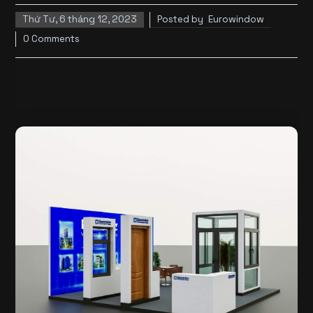
Thứ Tư, 6 tháng 12, 2023
Posted by
Eurowindow
0 Comments