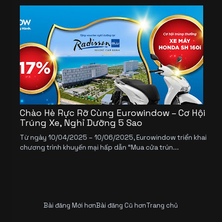
Chào Hè Rực Rỡ Cùng Eurowindow – Cơ Hội
Trúng Xe, Nghỉ Dưỡng 5 Sao
Từ ngày 10/04/2025 – 10/06/2025, Eurowindow triển khai
chương trình khuyến mại hấp dẫn “Mua cửa trún...
Bài đăng Mới hơn
Bài đăng Cũ hơn
Trang chủ