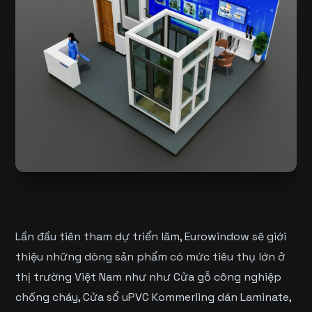
Lần đầu tiên tham dự triển lãm, Eurowindow sẽ giới
thiệu những dòng sản phẩm có mức tiêu thụ lớn ở
thị trường Việt Nam như như Cửa gỗ công nghiệp
chống cháy, Cửa sổ uPVC Kommerling dán Laminate,