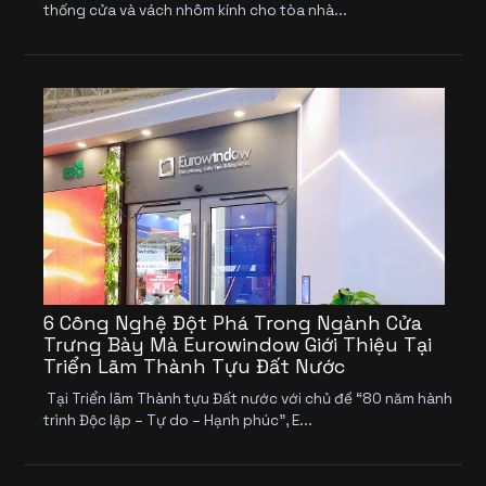
thống cửa và vách nhôm kính cho tòa nhà...
6 Công Nghệ Đột Phá Trong Ngành Cửa
Trưng Bày Mà Eurowindow Giới Thiệu Tại
Triển Lãm Thành Tựu Đất Nước
Tại Triển lãm Thành tựu Đất nước với chủ đề “80 năm hành
trình Độc lập – Tự do – Hạnh phúc”, E...