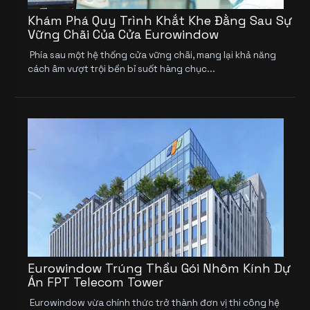
Khám Phá Quy Trình Khắt Khe Đằng Sau Sự
Vững Chãi Của Cửa Eurowindow
Phía sau một hệ thống cửa vững chãi, mang lại khả năng
cách âm vượt trội bền bỉ suốt hàng chục...
Eurowindow Trúng Thầu Gói Nhôm Kính Dự
Án FPT Telecom Tower
Eurowindow vừa chính thức trở thành đơn vị thi công hệ