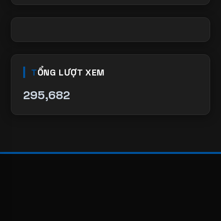
TỔNG LƯỢT XEM
295,682