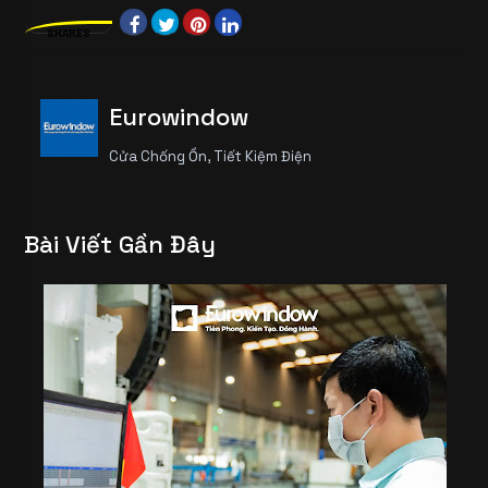
SHARES
Eurowindow
Cửa Chống Ồn, Tiết Kiệm Điện
Bài Viết Gần Đây