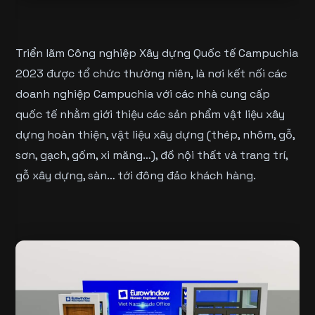
Triển lãm Công nghiệp Xây dựng Quốc tế Campuchia
2023 được tổ chức thường niên, là nơi kết nối các
doanh nghiệp Campuchia với các nhà cung cấp
quốc tế nhằm giới thiệu các sản phẩm vật liệu xây
dựng hoàn thiện, vật liệu xây dựng (thép, nhôm, gỗ,
sơn, gạch, gốm, xi măng…), đồ nội thất và trang trí,
gỗ xây dựng, sàn… tới đông đảo khách hàng.