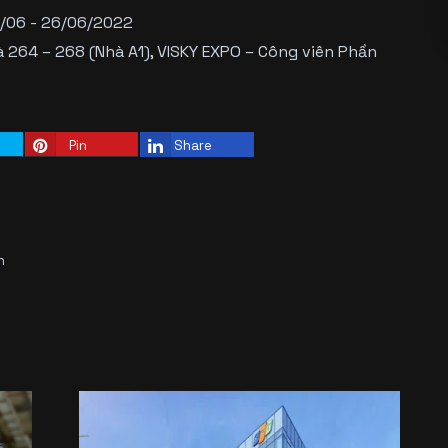
2/06 - 26/06/2022
à 264 – 268 (Nhà A1), VISKY EXPO – Công viên Phần
Pin
Share
n