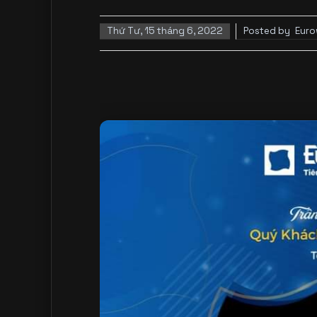
Thứ Tư, 15 tháng 6, 2022
Posted by
Eur