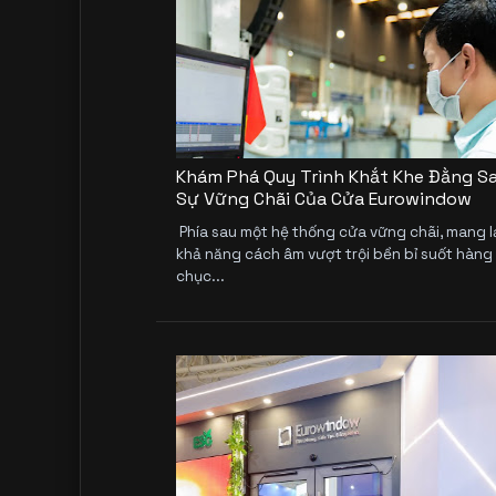
Khám Phá Quy Trình Khắt Khe Đằng S
Sự Vững Chãi Của Cửa Eurowindow
Phía sau một hệ thống cửa vững chãi, mang l
khả năng cách âm vượt trội bền bỉ suốt hàng
chục...