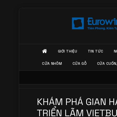
GIỚI THIỆU
TIN TỨC
N
CỬA NHÔM
CỬA GỖ
CỬA CUỐN
KHÁM PHÁ GIAN 
TRIỂN LÃM VIETB