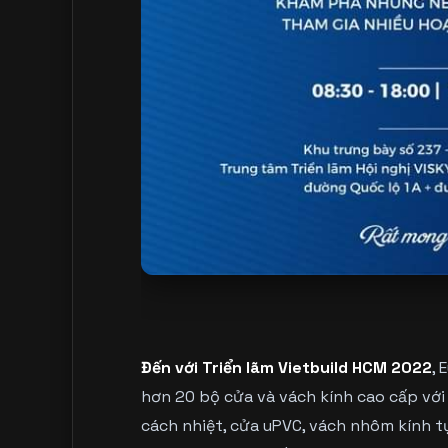
Đến với Triển lãm Vietbuild HCM 2022
, 
hơn 20 bộ cửa và vách kính cao cấp vớ
cách nhiệt, cửa uPVC, vách nhôm kính 