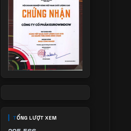
TỔNG LƯỢT XEM