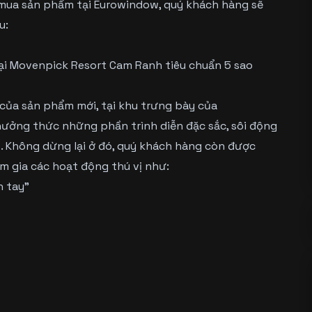
 mua sản phẩm tại Eurowindow, quý khách hàng sẽ
u:
i Movenpick Resort Cam Ranh tiêu chuẩn 5 sao
của sản phẩm mới, tại khu trưng bày của
ưởng thức những phần trình diễn đặc sắc, sôi động
p. Không dừng lại ở đó, quý khách hàng còn được
m gia các hoạt động thú vị như:
n tay”