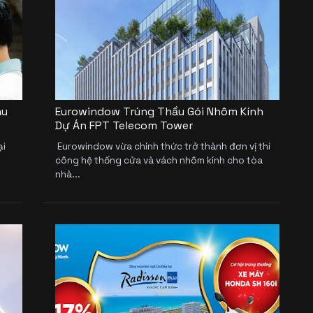
au
Eurowindow Trúng Thầu Gói Nhôm Kính
Dự Án FPT Telecom Tower
ại
Eurowindow vừa chính thức trở thành đơn vị thi
công hệ thống cửa và vách nhôm kính cho tòa
nhà...