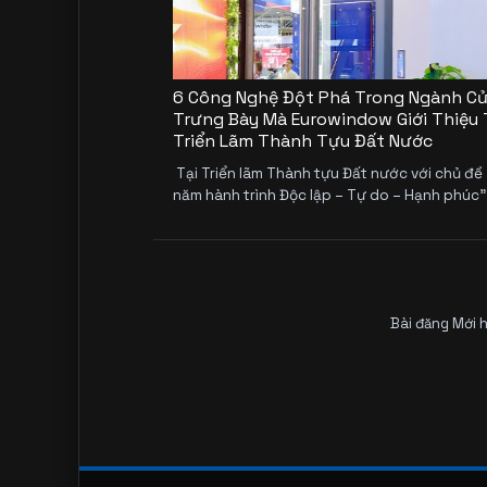
6 Công Nghệ Đột Phá Trong Ngành C
Trưng Bày Mà Eurowindow Giới Thiệu 
Triển Lãm Thành Tựu Đất Nước
Tại Triển lãm Thành tựu Đất nước với chủ đề
năm hành trình Độc lập – Tự do – Hạnh phúc”, 
Bài đăng Mới 