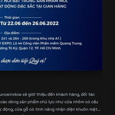
Eurowindow sẽ giới thiệu đến khách hàng, đối tác
i các dòng sản phẩm chủ lực như cửa nhôm có cầu
tự động, cửa gỗ có tính năng nhận diện khuôn mặt…