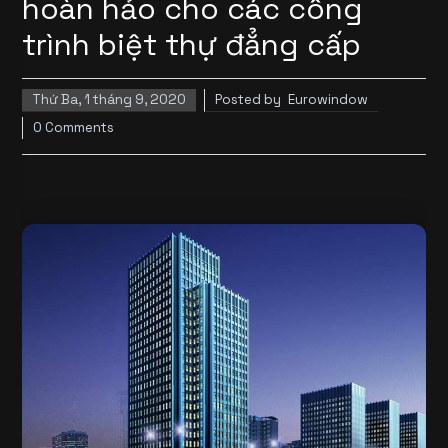
hoàn hảo cho các công
trình biệt thự đẳng cấp
Thứ Ba, 1 tháng 9, 2020
Posted by
Eurowindow
0 Comments