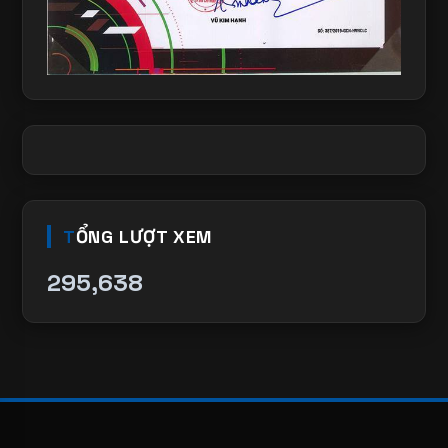
TỔNG LƯỢT XEM
295,638