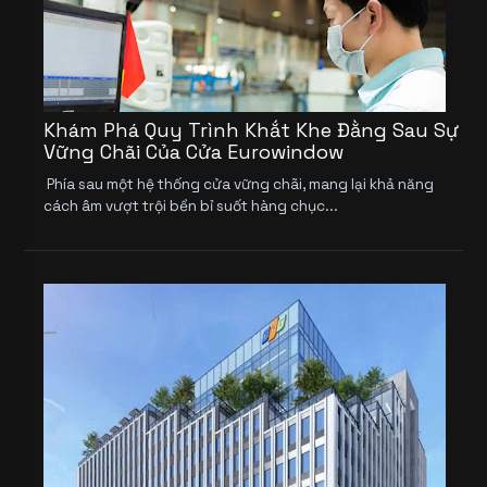
Khám Phá Quy Trình Khắt Khe Đằng Sau Sự
Vững Chãi Của Cửa Eurowindow
Phía sau một hệ thống cửa vững chãi, mang lại khả năng
cách âm vượt trội bền bỉ suốt hàng chục...