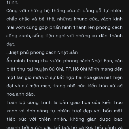
trình.
Cùng với những hệ thống cửa đi bằng gỗ tự nhiên
chắc chắc và bề thế, những khung cửa, vách kính
mái vòm cũng góp phần hình thành lên phong cách
sống xanh, sống tiện nghi với những cư dân thành
đạt.
...Biệt phủ phong cách Nhật Bản
Ẩn mình trong khu vườn phong cách Nhật Bản, căn
biệt thự tại huyện Củ Chi, TP. Hồ Chí Minh mang đến
một làn gió mới với sự kết hợp hài hòa giữa nét hiện
đại và sự mộc mạc, trang nhã của kiến trúc xứ sở
hoa anh đào.
Toàn bộ công trình là bản giao hòa của kiến trúc
xanh và ánh sáng tự nhiên tươi đẹp với bốn mặt
tiếp xúc với thiên nhiên, không gian được bao
quanh bởi vườn cây, bể bơi, hồ cá Koi, tiểu cảnh và