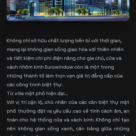
Không chỉ sở hữu chất lượng bền bỉ với thời gian,
mang lại không gian sống giao hòa với thiên nhiên
và tiết kiệm chi phí điện năng cho gia chủ, cửa và
vách nhôm kính Eurowindow còn là một trong
những thành tố làm trọn vẹn giá trị đẳng cấp của
các công trình biệt thự.
Từ villa mặt phố hiện đại…
Với vị trí cận lộ, chủ nhân của các căn biệt thự mặt
phố thường đặt ra yêu cầu cao về tính cách âm, an
toàn cho hệ thống cửa và vách kính. Không chỉ tạo
nên không gian sống xanh, cân bằng giữa những