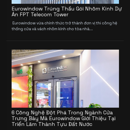
Eurowindow Trúng Thầu Gói Nhôm Kính Dự
Án FPT Telecom Tower
Eurowindow vừa chính thức trở thành đơn vị thi công hệ
thống cửa và vách nhôm kính cho tòa nhà...
6 Công Nghệ Đột Phá Trong Ngành Cửa
Trưng Bày Mà Eurowindow Giới Thiệu Tại
Triển Lãm Thành Tựu Đất Nước