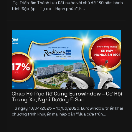
Tại Triển lãm Thành tựu Đất nước với chủ đề “80 năm hành
trình Độc lập – Tự do – Hạnh phúc”, E...
Chào Hè Rực Rỡ Cùng Eurowindow – Cơ Hội
Trúng Xe, Nghỉ Dưỡng 5 Sao
Từ ngày 10/04/2025 – 10/06/2025, Eurowindow triển khai
chương trình khuyến mại hấp dẫn “Mua cửa trún...