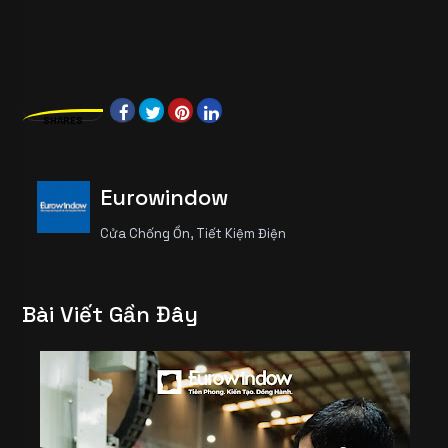
SHARES
Eurowindow
Cửa Chống Ồn, Tiết Kiệm Điện
Bài Viết Gần Đây