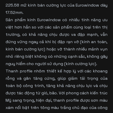
225.58 m2 kính bán cường lực của Eurowindow dày
17.52mm.
Sản phẩm kính Eurowindow có nhiều tính năng ưu
việt hơn hẳn so với các sản phẩm cùng loại trên thị
trường, có khả năng chịu được va đập mạnh, vẫn
đứng vững ngay cả khi bị đập rạn vỡ (kính an toàn,
kính bán cường lực) hoặc vỡ thành nhiều mảnh vụn
nhỏ riêng biệt không có những cạnh sắc, không gây
nguy hiểm cho người sử dụng (kính cường lực).
Thanh profile nhôm thiết kế hợp lý với các khoang
rỗng và gân tăng cứng, giúp giảm tải trọng của
toàn bộ công trình, tăng khả năng chịu lực và chịu
được tác động từ gió, bão. Với phong cách kiến trúc
Mỹ sang trọng, hiện đại, thanh profile được sơn màu
xám nổi bật trên tông màu trắng chủ đạo của công