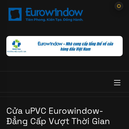
Cửa uPVC Eurowindow-
Đẳng Cấp Vượt Thời Gian