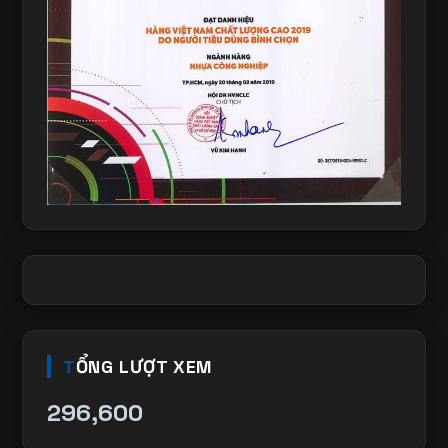
TỔNG LƯỢT XEM
296,600