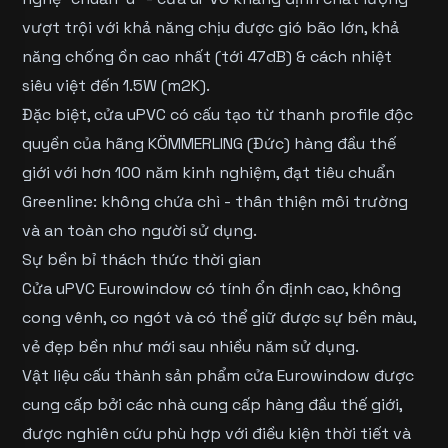
vượt trội với khả năng chịu được gió bão lớn, khả
năng chống ồn cao nhất (tới 47dB) & cách nhiệt
siêu việt đến 1.5W (m2K).
Đặc biệt, cửa uPVC có cấu tạo từ thanh profile độc
quyền của hãng KÖMMERLING (Đức) hàng đầu thế
giới với hơn 100 năm kinh nghiệm, đạt tiêu chuẩn
Greenline: không chứa chì - thân thiện môi trường
và an toàn cho người sử dụng.
Sự bền bỉ thách thức thời gian
Cửa uPVC Eurowindow có tính ổn định cao, không
cong vênh, co ngót và có thể giữ được sự bền màu,
vẻ đẹp bền như mới sau nhiều năm sử dụng.
Vật liệu cấu thành sản phẩm cửa Eurowindow được
cung cấp bởi các nhà cung cấp hàng đầu thế giới,
được nghiên cứu phù hợp với điều kiện thời tiết và