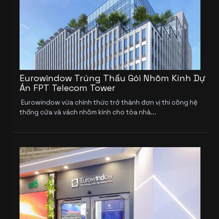
Eurowindow Trúng Thầu Gói Nhôm Kính Dự
Án FPT Telecom Tower
Eurowindow vừa chính thức trở thành đơn vị thi công hệ
thống cửa và vách nhôm kính cho tòa nhà...