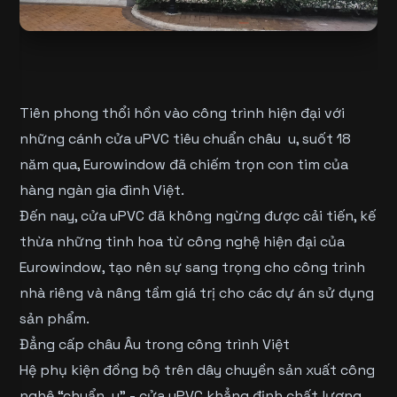
Tiên phong thổi hồn vào công trình hiện đại với
những cánh cửa uPVC tiêu chuẩn châu u, suốt 18
năm qua, Eurowindow đã chiếm trọn con tim của
hàng ngàn gia đình Việt.
Đến nay, cửa uPVC đã không ngừng được cải tiến, kế
thừa những tinh hoa từ công nghệ hiện đại của
Eurowindow, tạo nên sự sang trọng cho công trình
nhà riêng và nâng tầm giá trị cho các dự án sử dụng
sản phẩm.
Đẳng cấp châu Âu trong công trình Việt
Hệ phụ kiện đồng bộ trên dây chuyền sản xuất công
nghệ “chuẩn u” - cửa uPVC khẳng định chất lượng