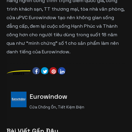
hàng nghìn công trình trọng điểm quốc gia, công
trình khách sạn, TT thương mại, tòa nhà văn phòng,
cửa uPVC Eurowindow tạo nên không gian sống
đẳng cấp, đem lại cuộc sống Hạnh Phúc và Thành
công hơn cho người tiêu dùng trong suốt 18 năm
qua như “minh chứng” số 1 cho sản phẩm làm nên
danh tiếng của Eurowindow.
SHARES
Eurowindow
Cửa Chống Ồn, Tiết Kiệm Điện
Bài Viết Gần Đây