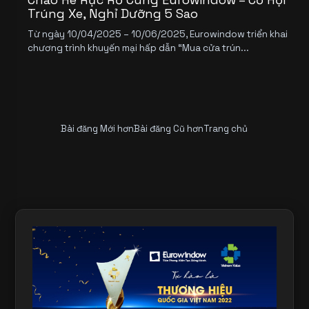
Trúng Xe, Nghỉ Dưỡng 5 Sao
Từ ngày 10/04/2025 – 10/06/2025, Eurowindow triển khai
chương trình khuyến mại hấp dẫn “Mua cửa trún...
Bài đăng Mới hơn
Bài đăng Cũ hơn
Trang chủ