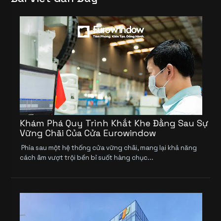
Khám Phá Quy Trình Khắt Khe Đằng Sau Sự
Vững Chãi Của Cửa Eurowindow
Phía sau một hệ thống cửa vững chãi, mang lại khả năng
cách âm vượt trội bền bỉ suốt hàng chục...