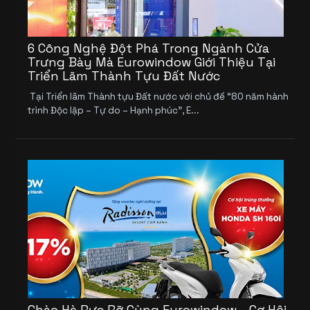
6 Công Nghệ Đột Phá Trong Ngành Cửa
Trưng Bày Mà Eurowindow Giới Thiệu Tại
Triển Lãm Thành Tựu Đất Nước
Tại Triển lãm Thành tựu Đất nước với chủ đề “80 năm hành
trình Độc lập – Tự do – Hạnh phúc”, E...
Chào Hè Rực Rỡ Cùng Eurowindow – Cơ Hội