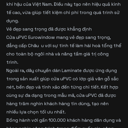
khí hậu của Việt Nam. Điều này tạo nên hiệu quả kinh
tế cao, vừa giúp tiết kiệm chi phí trong quá trình sử
dụng.
Vẻ đẹp sang trọng đã được khẳng định
Cửa uPVC Eurowindow mang vẻ đẹp sang trọng,
đẳng cấp Châu u với sự tinh tế làm hài hoà tổng thể
cho toàn bộ ngôi nhà và nâng tầm giá trị công
trình.
Ngoài ra, dây chuyền dán Laminate được ứng dụng
trong sản xuất giúp cửa uPVC có lớp giả vân gỗ sắc
nét, bền đẹp và tinh xảo đến từng chi tiết. Kết hợp
cùng sự đa dạng trong mẫu mã, cửa uPVC đã được
hàng trăm nghìn khách hàng tin dùng, tạo nên
nhiều lựa chọn tối ưu nhất.
Đồng hành với gần 100.000 khách hàng dân dụng và